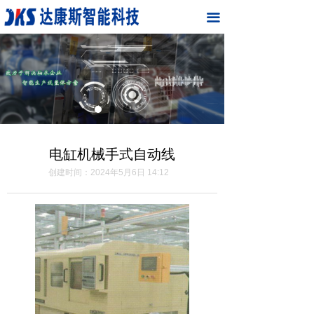
首页
끀
关于我们
产品中心
合作伙伴
案例展示
电缸机械手式自动线
新闻中心
创建时间：
2024年5月6日
14:12
联系我们
在线留言